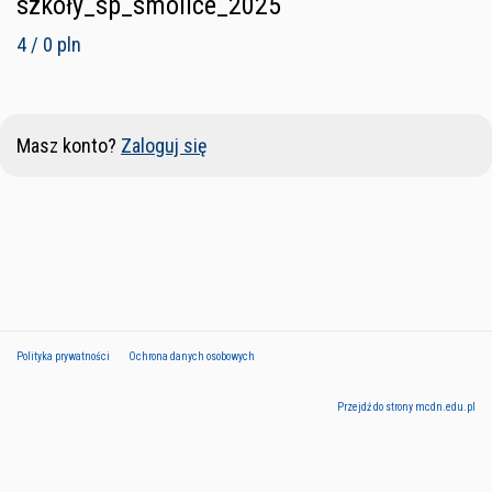
szkoły_sp_smolice_2025
4 / 0 pln
Masz konto?
Zaloguj się
Polityka prywatności
Ochrona danych osobowych
Przejdź do strony mcdn.edu.pl