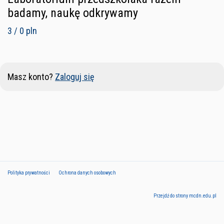
badamy, naukę odkrywamy
3 / 0 pln
Masz konto?
Zaloguj się
Polityka prywatności
Ochrona danych osobowych
Przejdź do strony mcdn.edu.pl