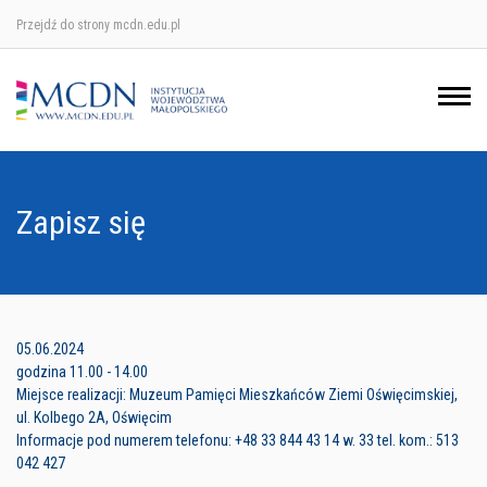
Przejdź do strony mcdn.edu.pl
Ośrodek w Krakowie
Ośrodek w Nowym Sączu
Ośrodek w Oświęcimu
Zapisz się
Ośrodek w Tarnowie
05.06.2024
godzina 11.00 - 14.00
Miejsce realizacji: Muzeum Pamięci Mieszkańców Ziemi Oświęcimskiej,
ul. Kolbego 2A, Oświęcim
Informacje pod numerem telefonu: +48 33 844 43 14 w. 33 tel. kom.: 513
042 427