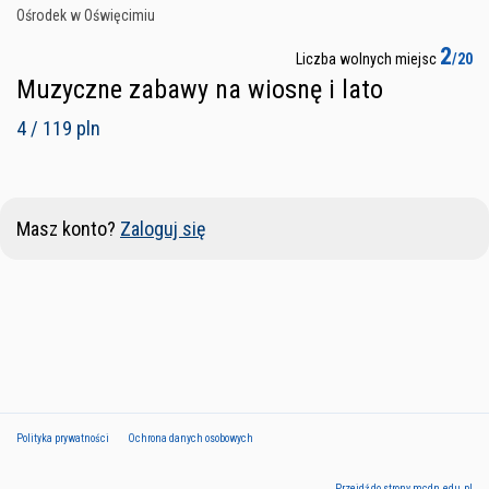
Ośrodek w Oświęcimiu
2
Liczba wolnych miejsc
/20
Muzyczne zabawy na wiosnę i lato
4 / 119 pln
Masz konto?
Zaloguj się
Polityka prywatności
Ochrona danych osobowych
Przejdź do strony mcdn.edu.pl