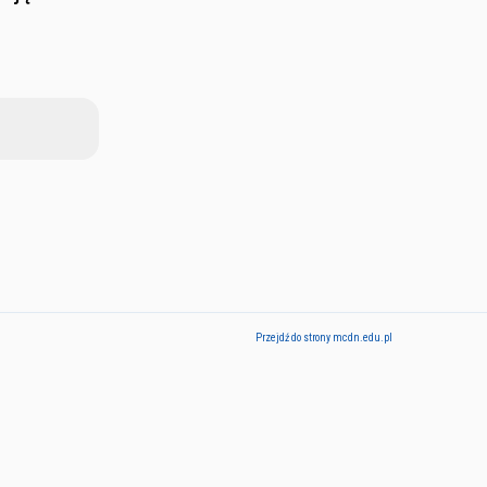
Przejdź do strony mcdn.edu.pl