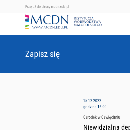
Przejdź do strony mcdn.edu.pl
Zapisz się
15.12.2022
godzina 16.00
Ośrodek w Oświęcimiu
Niewidzialna de