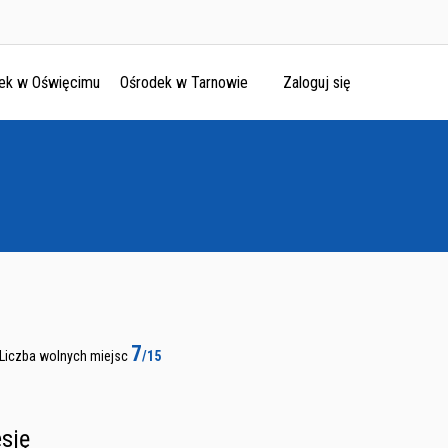
ek w Oświęcimu
Ośrodek w Tarnowie
Zaloguj się
7
Liczba wolnych miejsc
/15
sję