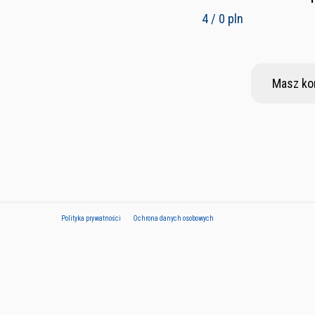
4 / 0 pln
Masz ko
Polityka prywatności
Ochrona danych osobowych