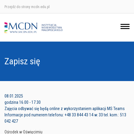
Przejdź do strony mcdn.edu.pl
Ośrodek w Krakowie
Ośrodek w Nowym Sączu
Ośrodek w Oświęcimu
Zapisz się
Ośrodek w Tarnowie
08.01.2025
godzina 16.00 - 17.30
Zajęcia odbywać się będą online z wykorzystaniem aplikacji MS Teams
Informacje pod numerem telefonu: +48 33 844 43 14 w. 33 tel. kom.: 513
042 427
Ośrodek w Oświęcimiu