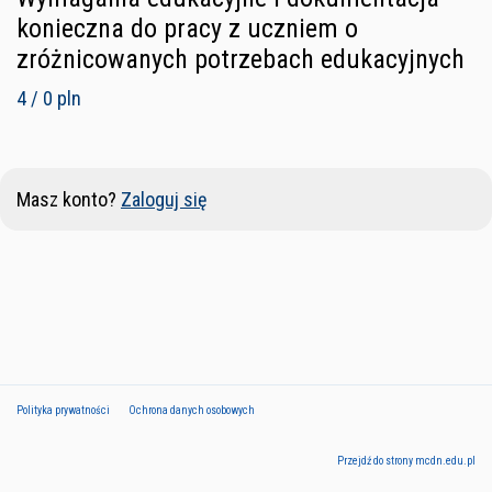
konieczna do pracy z uczniem o
zróżnicowanych potrzebach edukacyjnych
4 / 0 pln
Masz konto?
Zaloguj się
Polityka prywatności
Ochrona danych osobowych
Przejdź do strony mcdn.edu.pl