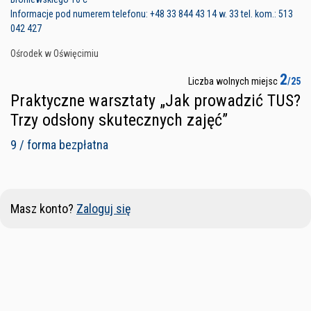
Informacje pod numerem telefonu: +48 33 844 43 14 w. 33 tel. kom.: 513
042 427
Ośrodek w Oświęcimiu
2
Liczba wolnych miejsc
/25
Praktyczne warsztaty „Jak prowadzić TUS?
Trzy odsłony skutecznych zajęć”
9 / forma bezpłatna
Masz konto?
Zaloguj się