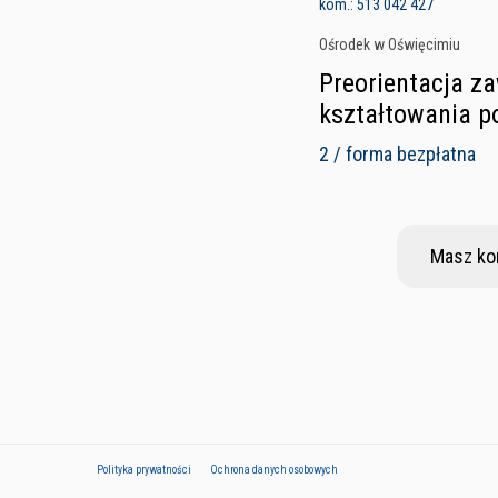
kom.: 513 042 427
Ośrodek w Oświęcimiu
Preorientacja z
kształtowania po
2 / forma bezpłatna
Masz ko
Polityka prywatności
Ochrona danych osobowych