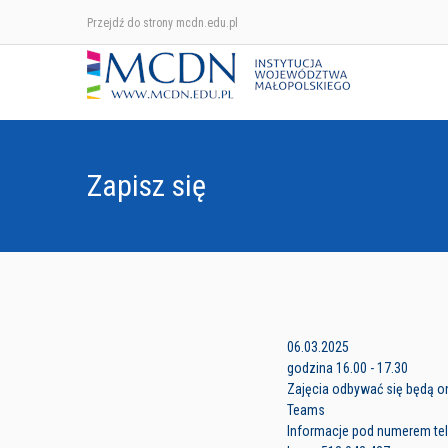
Przejdź do strony mcdn.edu.pl
Zapisz się
06.03.2025
godzina 16.00 - 17.30
Zajęcia odbywać się będą on
Teams
Informacje pod numerem tele