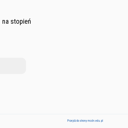
 na stopień
Przejdź do strony mcdn.edu.pl