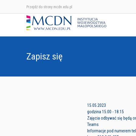
Przejdź do strony mcdn.edu.pl
Zapisz się
15.05.2023
godzina 15.00 - 18.15
Zajęcia odbywać się będą on
Teams
Informacje pod numerem tele