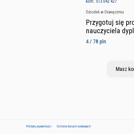
kom.: 513 042 427
Ośrodek w Oświęcimiu
Przygotuj się pr
nauczyciela dy
4 / 78 pln
Masz ko
Polityka prywatności
Ochrona danych osobowych