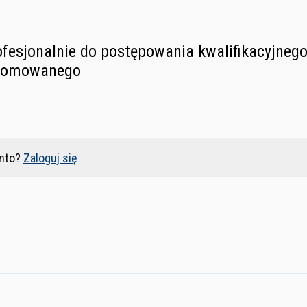
ofesjonalnie do postępowania kwalifikacyjnego
plomowanego
nto?
Zaloguj się