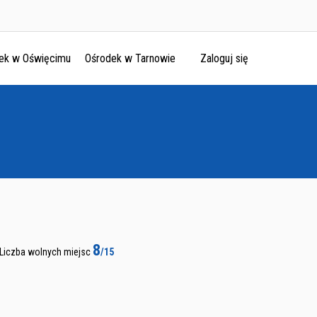
ek w Oświęcimu
Ośrodek w Tarnowie
Zaloguj się
8
Liczba wolnych miejsc
/15