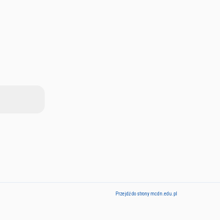
Przejdź do strony mcdn.edu.pl