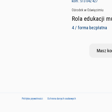
kom.: 513 042 427
Ośrodek w Oświęcimiu
Rola edukacji m
4 / forma bezpłatna
Masz ko
Polityka prywatności
Ochrona danych osobowych