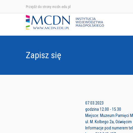
Przejdź do strony mcdn.edu.pl
Zapisz się
07.03.2023
godzina 12.00 - 15.30
Miejsce: Muzeum Pamięci M
ul. M. Kolbego 2a, Oświęcim
Informacje pod numerem tele