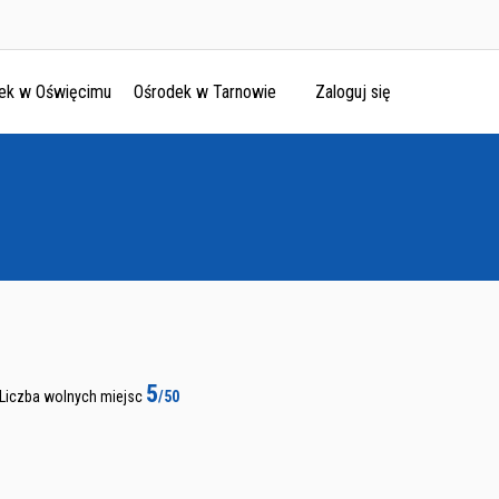
ek w Oświęcimu
Ośrodek w Tarnowie
Zaloguj się
5
Liczba wolnych miejsc
/50