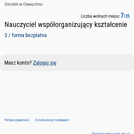
Ośrodek w Oświęcimiu
7
Liczba wolnych miejsc
/25
Nauczyciel współorganizujący kształcenie
3 / forma bezpłatna
Masz konto?
Zaloguj się
Polityka prywatności
Ochrona danych osobowych
Przejdź do strony mcdn.edu.pl