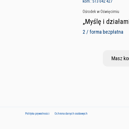
kom.: 513 042 427
Ośrodek w Oświęcimiu
„Myślę i działam
2 / forma bezpłatna
Masz ko
Polityka prywatności
Ochrona danych osobowych