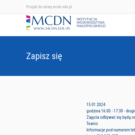
Przejdź do strony mcdn.edu.pl
Zapisz się
15.01.2024
godzina 16.00 - 17.30 - drug
Zajęcia odbywać się będą on
Teams
Informacje pod numerem tele