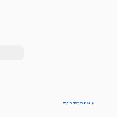
Przejdź do strony mcdn.edu.pl