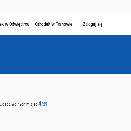
ek w Oświęcimu
Ośrodek w Tarnowie
Zaloguj się
4
Liczba wolnych miejsc
/25