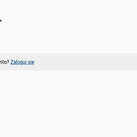
”
nto?
Zaloguj się