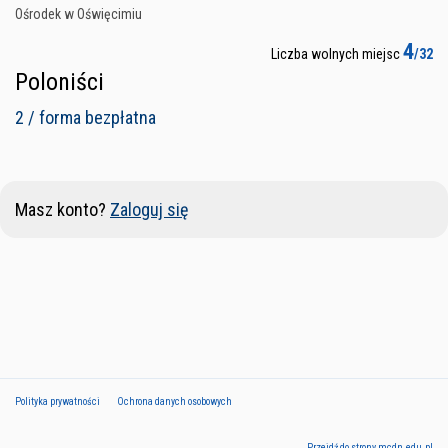
Ośrodek w Oświęcimiu
4
Liczba wolnych miejsc
/32
Poloniści
2 / forma bezpłatna
Masz konto?
Zaloguj się
Polityka prywatności
Ochrona danych osobowych
Przejdź do strony mcdn.edu.pl