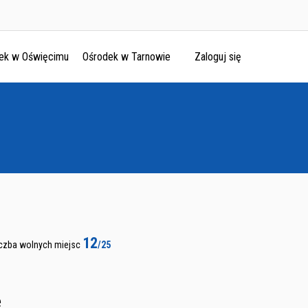
ek w Oświęcimu
Ośrodek w Tarnowie
Zaloguj się
12
iczba wolnych miejsc
/25
e