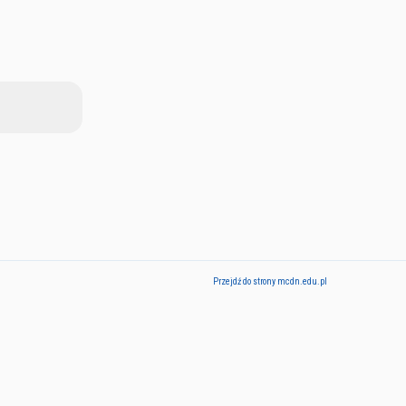
Przejdź do strony mcdn.edu.pl