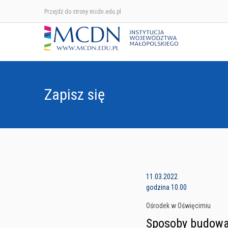
Przejdź do strony mcdn.edu.pl
Zapisz się
11.03.2022
godzina 10.00
Ośrodek w Oświęcimiu
Sposoby budowan