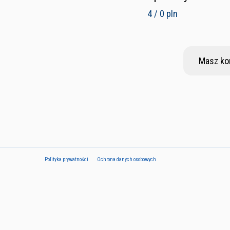
4 / 0 pln
Masz ko
Polityka prywatności
Ochrona danych osobowych