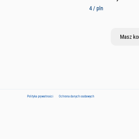
4 / pln
Masz ko
Polityka prywatności
Ochrona danych osobowych