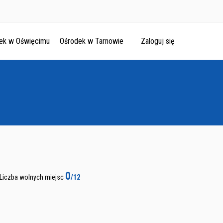
ek w Oświęcimu
Ośrodek w Tarnowie
Zaloguj się
0
Liczba wolnych miejsc
/12