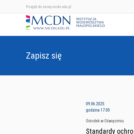
Przejdź do strony mcdn.edu.pl
Zapisz się
09.06.2025
godzina 17.00
Ośrodek w Oświęcimiu
Standardy ochro