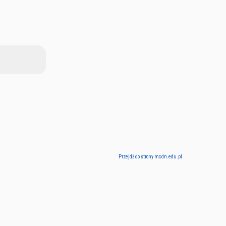
Przejdź do strony mcdn.edu.pl