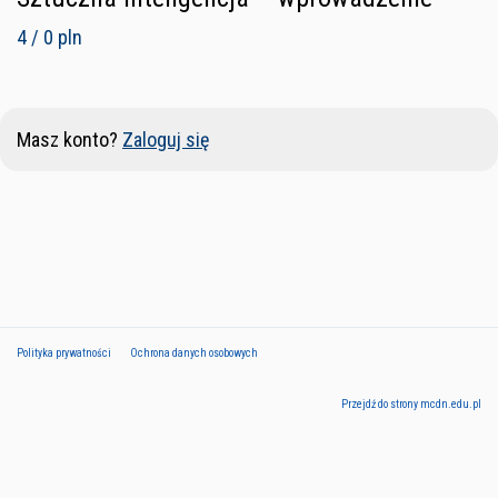
4 / 0 pln
Masz konto?
Zaloguj się
Polityka prywatności
Ochrona danych osobowych
Przejdź do strony mcdn.edu.pl