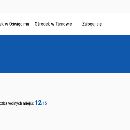
ek w Oświęcimu
Ośrodek w Tarnowie
Zaloguj się
12
iczba wolnych miejsc
/15