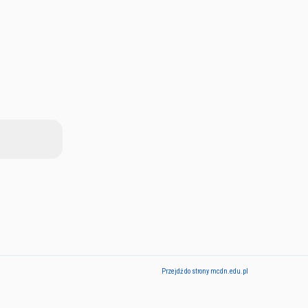
Przejdź do strony mcdn.edu.pl