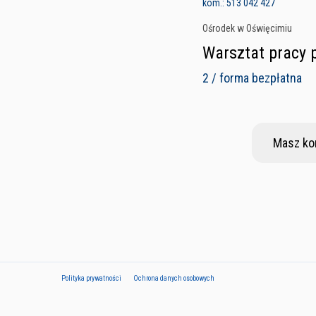
kom.: 513 042 427
Ośrodek w Oświęcimiu
Warsztat pracy 
2 / forma bezpłatna
Masz ko
Polityka prywatności
Ochrona danych osobowych