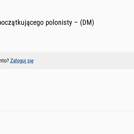
początkującego polonisty – (DM)
nto?
Zaloguj się