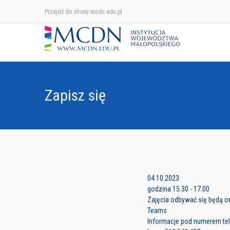
Przejdź do strony mcdn.edu.pl
Zapisz się
04.10.2023
godzina 15.30 - 17.00
Zajęcia odbywać się będą on
Teams
Informacje pod numerem tele