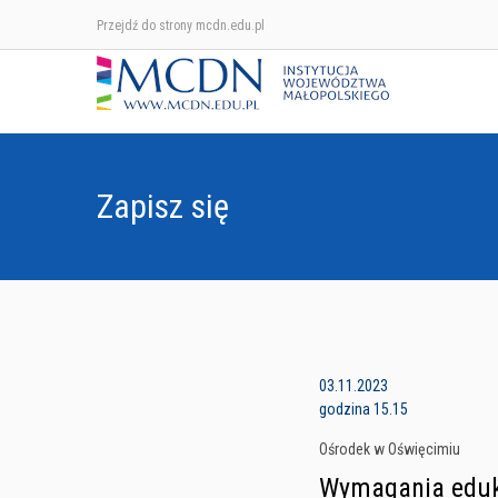
Przejdź do strony mcdn.edu.pl
Zapisz się
03.11.2023
godzina 15.15
Ośrodek w Oświęcimiu
Wymagania eduka