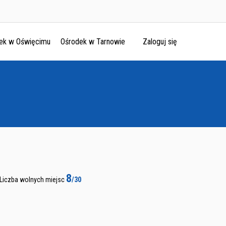
ek w Oświęcimu
Ośrodek w Tarnowie
Zaloguj się
8
Liczba wolnych miejsc
/30