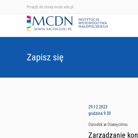
Przejdź do strony mcdn.edu.pl
Zapisz się
29.12.2023
godzina 9.30
Ośrodek w Oświęcimiu
Zarządzanie kon