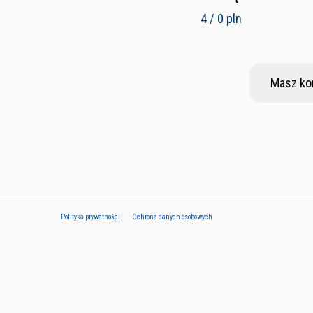
4 / 0 pln
Masz ko
Polityka prywatności
Ochrona danych osobowych