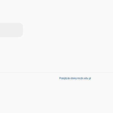
Przejdź do strony mcdn.edu.pl