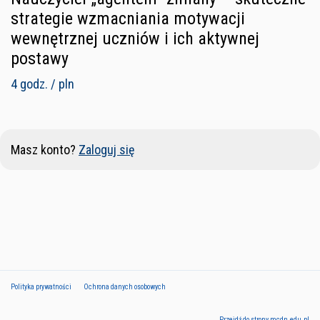
strategie wzmacniania motywacji
wewnętrznej uczniów i ich aktywnej
postawy
4 godz. / pln
Masz konto?
Zaloguj się
Polityka prywatności
Ochrona danych osobowych
Przejdź do strony mcdn.edu.pl