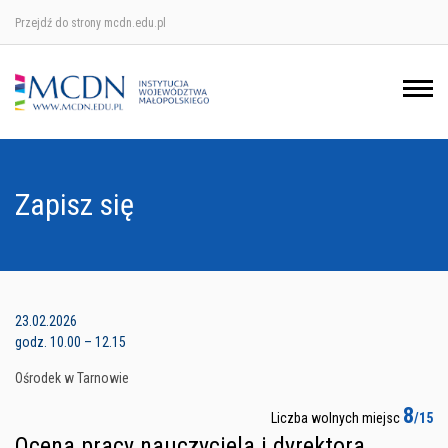
Przejdź do strony mcdn.edu.pl
Ośrodek w Krakowie
Ośrodek w Nowym Sączu
Ośrodek w Oświęcimu
Zapisz się
Ośrodek w Tarnowie
23.02.2026
godz. 10.00 – 12.15
Ośrodek w Tarnowie
8
Liczba wolnych miejsc
/15
Ocena pracy nauczyciela i dyrektora