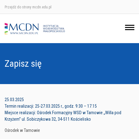
Przejdź do strony mcdn.edu.pl
Ośrodek w Krakowie
Ośrodek w Nowym Sączu
Ośrodek w Oświęcimu
Zapisz się
Ośrodek w Tarnowie
25.03.2025
Termin realizacji: 25-27.03.2025 r., godz. 9:30 – 17.15
Miejsce realizacji: Ośrodek Formacyjny WSD w Tarnowie „Willa pod
Krzyżem” ul. Sobiczykowa 32, 34-511 Kościelisko
Ośrodek w Tarnowie