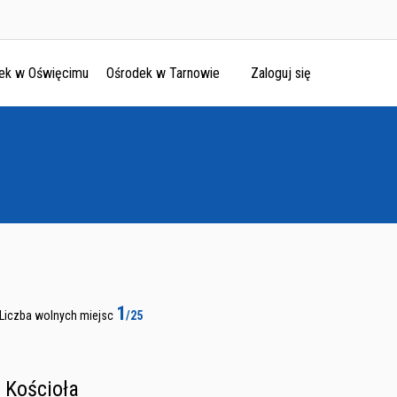
ek w Oświęcimu
Ośrodek w Tarnowie
Zaloguj się
1
Liczba wolnych miejsc
/25
 Kościoła