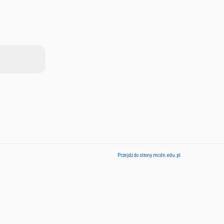
Przejdź do strony mcdn.edu.pl