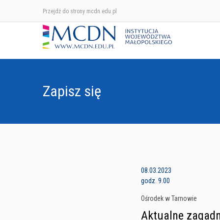
Przejdź do strony mcdn.edu.pl
Zapisz się
08.03.2023
godz. 9.00
Ośrodek w Tarnowie
Aktualne zagadn