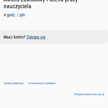
nauczyciela
4 godz. / pln
Masz konto?
Zaloguj się
Polityka prywatności
Ochrona danych osobowych
Przejdź do strony mcdn.edu.pl