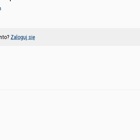
n
nto?
Zaloguj się