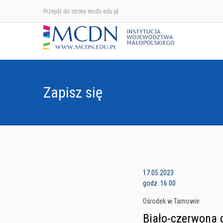
Przejdź do strony mcdn.edu.pl
Zapisz się
17.05.2023
godz. 16.00
Ośrodek w Tarnowie
Biało-czerwona 