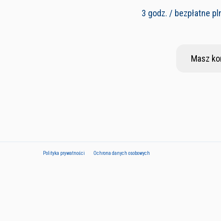
3 godz. / bezpłatne pl
Masz ko
Polityka prywatności
Ochrona danych osobowych