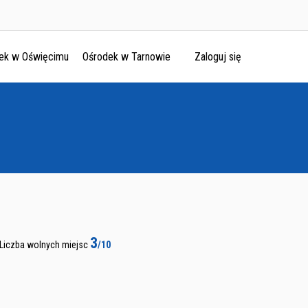
ek w Oświęcimu
Ośrodek w Tarnowie
Zaloguj się
3
Liczba wolnych miejsc
/10