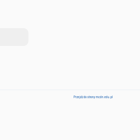
Przejdź do strony mcdn.edu.pl