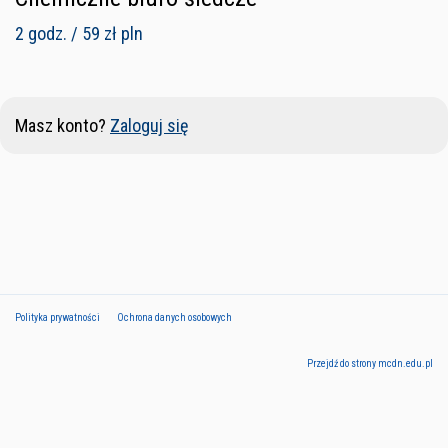
2 godz. / 59 zł pln
Masz konto?
Zaloguj się
Polityka prywatności
Ochrona danych osobowych
Przejdź do strony mcdn.edu.pl