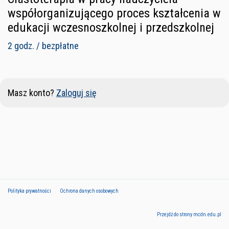
współorganizującego proces kształcenia w
edukacji wczesnoszkolnej i przedszkolnej
2 godz. / bezpłatne
Masz konto?
Zaloguj się
Polityka prywatności
Ochrona danych osobowych
Przejdź do strony mcdn.edu.pl