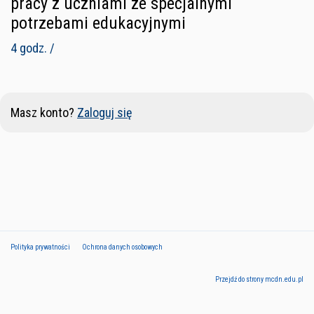
pracy z uczniami ze specjalnymi
potrzebami edukacyjnymi
4 godz. /
Masz konto?
Zaloguj się
Polityka prywatności
Ochrona danych osobowych
Przejdź do strony mcdn.edu.pl