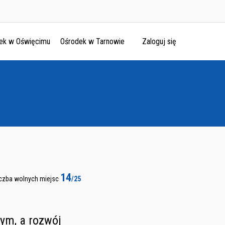
ek w Oświęcimu
Ośrodek w Tarnowie
Zaloguj się
14
iczba wolnych miejsc
/25
ym, a rozwój