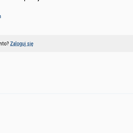
n
nto?
Zaloguj się