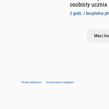
osobisty ucznia
2 godz. / bezpłatne pl
Masz ko
Polityka prywatności
Ochrona danych osobowych