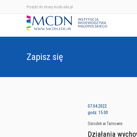
Przejdź do strony mcdn.edu.pl
Zapisz się
07.04.2022
godz. 15.00
Ośrodek w Tarnowie
Działania wych