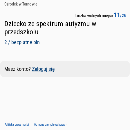
Ośrodek w Tarnowie
11
Liczba wolnych miejsc
/25
Dziecko ze spektrum autyzmu w
przedszkolu
2 / bezpłatne pln
Masz konto?
Zaloguj się
Polityka prywatności
Ochrona danych osobowych