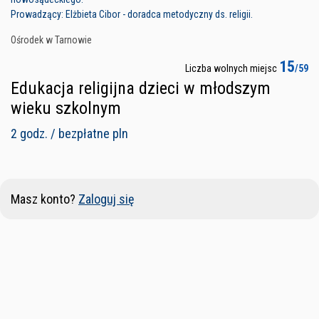
Prowadzący: Elżbieta Cibor - doradca metodyczny ds. religii.
Ośrodek w Tarnowie
15
Liczba wolnych miejsc
/59
Edukacja religijna dzieci w młodszym
wieku szkolnym
2 godz. / bezpłatne pln
Masz konto?
Zaloguj się