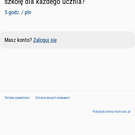
szkołę dla każdego ucznia?
5 godz. / pln
Masz konto?
Zaloguj się
Polityka prywatności
Ochrona danych osobowych
Przejdź do strony mcdn.edu.pl