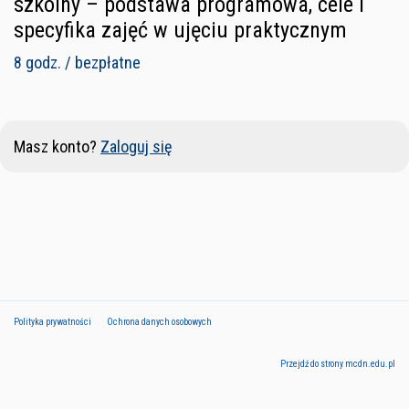
szkolny – podstawa programowa, cele i
specyfika zajęć w ujęciu praktycznym
8 godz. / bezpłatne
Masz konto?
Zaloguj się
Polityka prywatności
Ochrona danych osobowych
Przejdź do strony mcdn.edu.pl