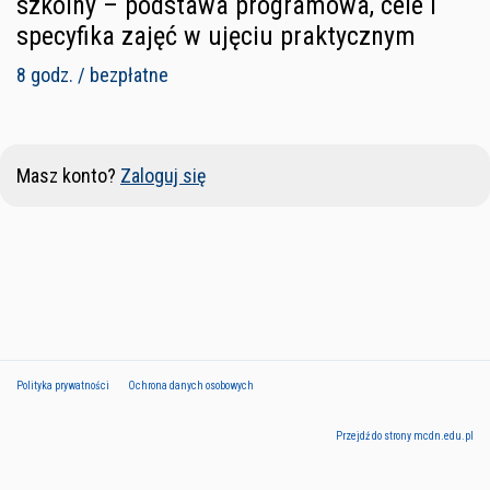
szkolny – podstawa programowa, cele i
specyfika zajęć w ujęciu praktycznym
8 godz. / bezpłatne
Masz konto?
Zaloguj się
Polityka prywatności
Ochrona danych osobowych
Przejdź do strony mcdn.edu.pl