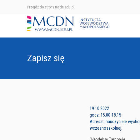
Przejdź do strony mcdn.edu.pl
Zapisz się
19.10.2022
godz. 15.00-18.15
Adresat: nauczyciele wycho
wczesnoszkolnej.
Ośrodek w Tarnowie