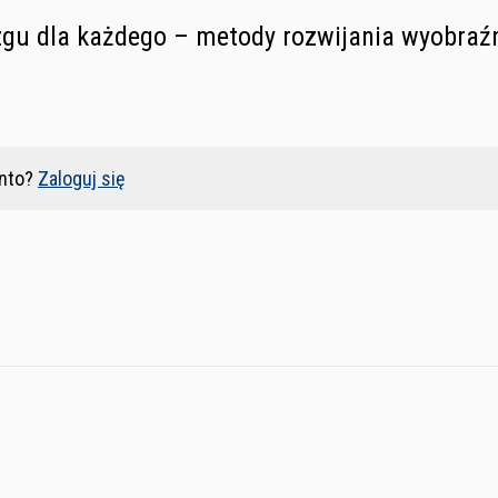
u dla każdego – metody rozwijania wyobraźn
nto?
Zaloguj się