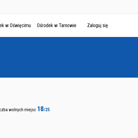
ek w Oświęcimu
Ośrodek w Tarnowie
Zaloguj się
18
iczba wolnych miejsc
/25