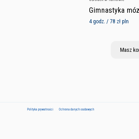
Gimnastyka mózg
4 godz. / 78 zł pln
Masz ko
Polityka prywatności
Ochrona danych osobowych