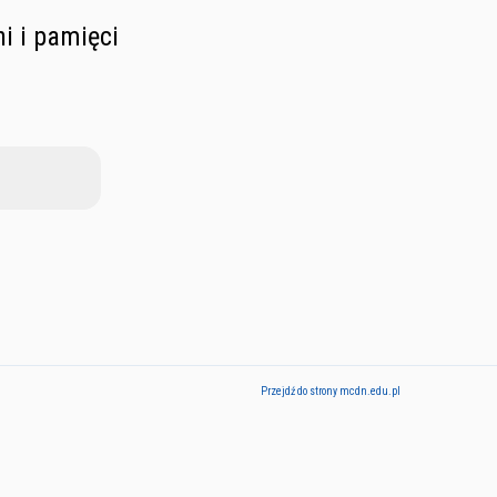
i i pamięci
Przejdź do strony mcdn.edu.pl