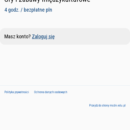
4 godz. / bezpłatne pln
Masz konto?
Zaloguj się
Polityka prywatności
Ochrona danych osobowych
Przejdź do strony mcdn.edu.pl