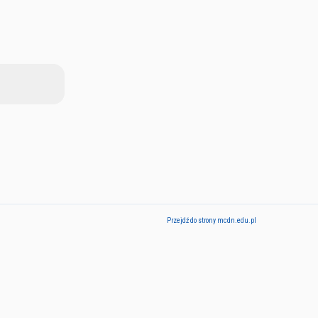
Przejdź do strony mcdn.edu.pl