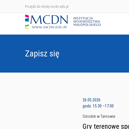
Przejdź do strony mcdn.edu.pl
Zapisz się
26.05.2026
godz. 15.30 –17.00
Ośrodek w Tarnowie
Gry terenowe sp