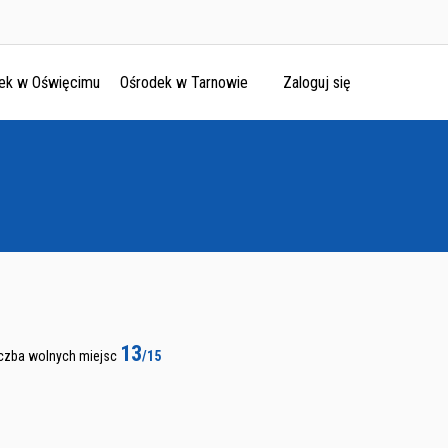
ek w Oświęcimu
Ośrodek w Tarnowie
Zaloguj się
13
iczba wolnych miejsc
/15