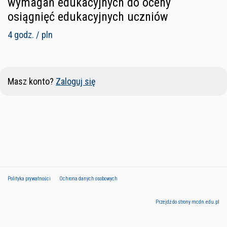
wymagań edukacyjnych do oceny
osiągnięć edukacyjnych uczniów
4 godz. / pln
Masz konto?
Zaloguj się
Polityka prywatności
Ochrona danych osobowych
Przejdź do strony mcdn.edu.pl