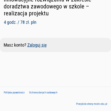
doradztwa zawodowego w szkole –
realizacja projektu
4 godz. / 78 zł. pln
Masz konto?
Zaloguj się
Polityka prywatności
Ochrona danych osobowych
Przejdź do strony mcdn.edu.pl