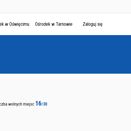
ek w Oświęcimu
Ośrodek w Tarnowie
Zaloguj się
16
iczba wolnych miejsc
/30