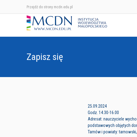
Przejdź do strony mcdn.edu.pl
Zapisz się
25.09.2024
Godz. 14.30-16.00
Adresat: nauczyciele wycho
podstawowych objętych d
Tarnów i powiaty: tarnowski,