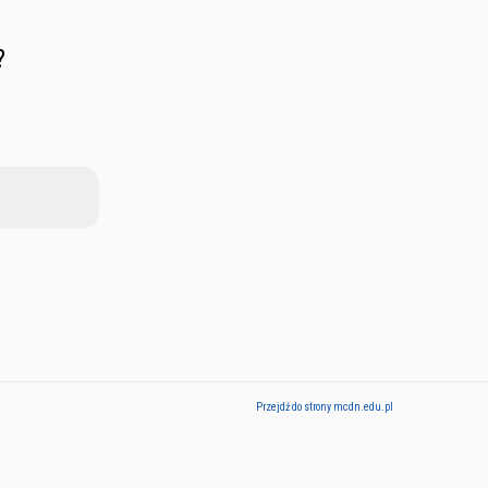
?
Przejdź do strony mcdn.edu.pl