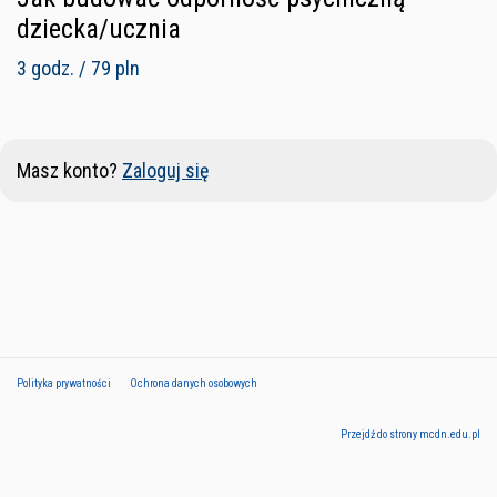
dziecka/ucznia
3 godz. / 79 pln
Masz konto?
Zaloguj się
Polityka prywatności
Ochrona danych osobowych
Przejdź do strony mcdn.edu.pl