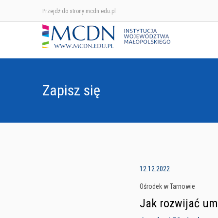
Przejdź do strony mcdn.edu.pl
Zapisz się
12.12.2022
Ośrodek w Tarnowie
Jak rozwijać um