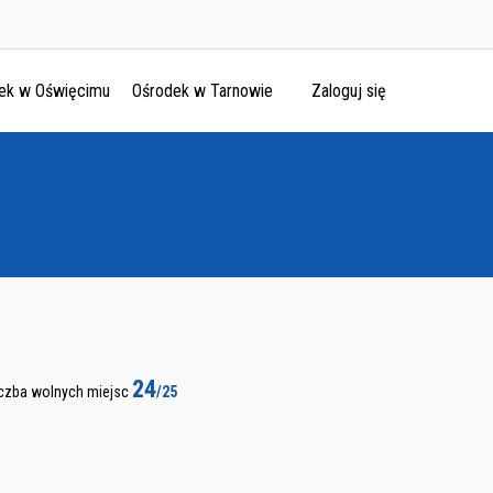
ek w Oświęcimu
Ośrodek w Tarnowie
Zaloguj się
24
iczba wolnych miejsc
/25