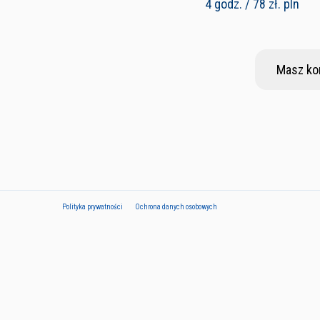
4 godz. / 78 zł. pln
Masz ko
Polityka prywatności
Ochrona danych osobowych