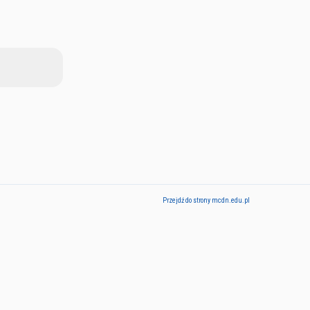
Przejdź do strony mcdn.edu.pl