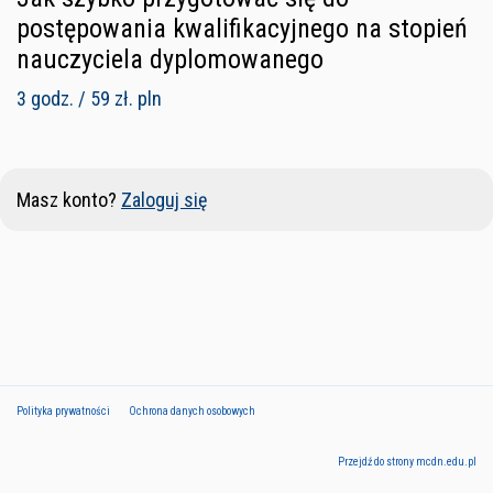
postępowania kwalifikacyjnego na stopień
nauczyciela dyplomowanego
3 godz. / 59 zł. pln
Masz konto?
Zaloguj się
Polityka prywatności
Ochrona danych osobowych
Przejdź do strony mcdn.edu.pl