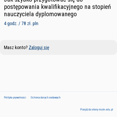
postępowania kwalifikacyjnego na stopień
nauczyciela dyplomowanego
4 godz. / 78 zł. pln
Masz konto?
Zaloguj się
Polityka prywatności
Ochrona danych osobowych
Przejdź do strony mcdn.edu.pl