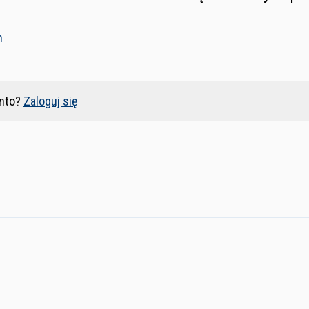
n
nto?
Zaloguj się