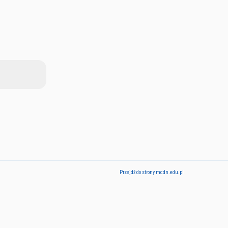
Przejdź do strony mcdn.edu.pl