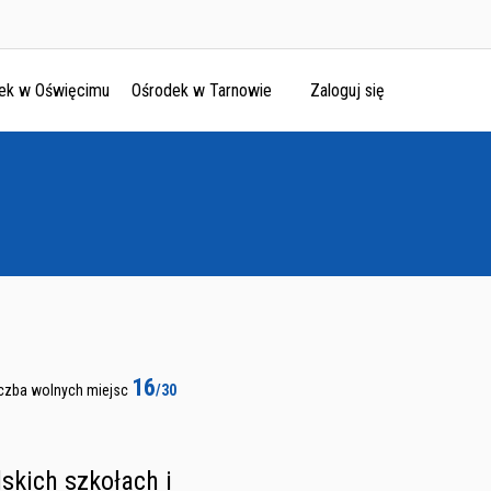
ek w Oświęcimu
Ośrodek w Tarnowie
Zaloguj się
16
iczba wolnych miejsc
/30
skich szkołach i