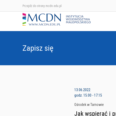
Przejdź do strony mcdn.edu.pl
Zapisz się
13.06.2022
godz. 15.00 - 17.15
Ośrodek w Tarnowie
Jak wspierać i p