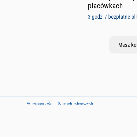
placówkach
3 godz. / bezpłatne pl
Masz ko
Polityka prywatności
Ochrona danych osobowych