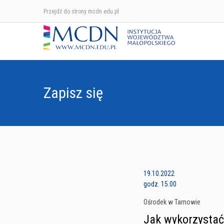
Przejdź do strony mcdn.edu.pl
Zapisz się
19.10.2022
godz. 15.00
Ośrodek w Tarnowie
Jak wykorzystać