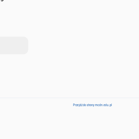
Przejdź do strony mcdn.edu.pl