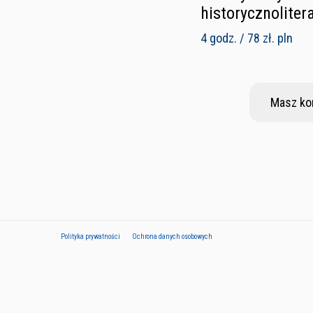
historycznoliter
4 godz. / 78 zł. pln
Masz ko
Polityka prywatności
Ochrona danych osobowych