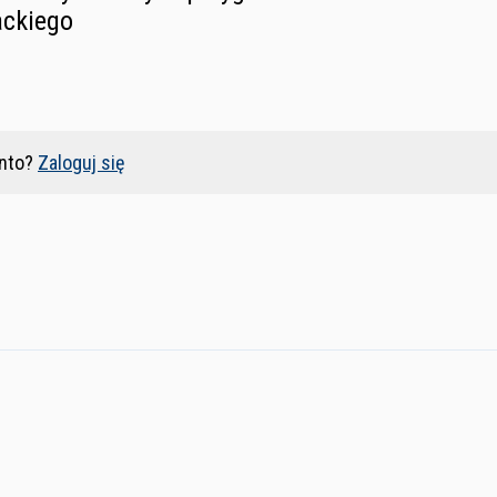
ackiego
nto?
Zaloguj się