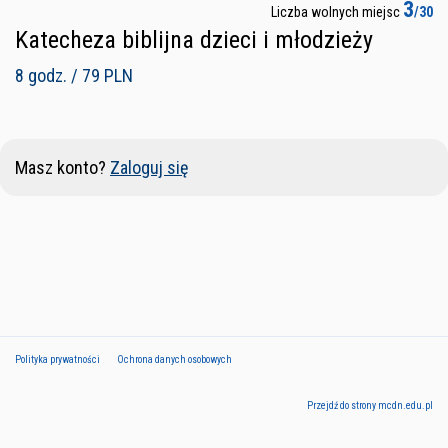
3
Liczba wolnych miejsc
/30
Katecheza biblijna dzieci i młodzieży
8 godz. / 79 PLN
Masz konto?
Zaloguj się
Polityka prywatności
Ochrona danych osobowych
Przejdź do strony mcdn.edu.pl