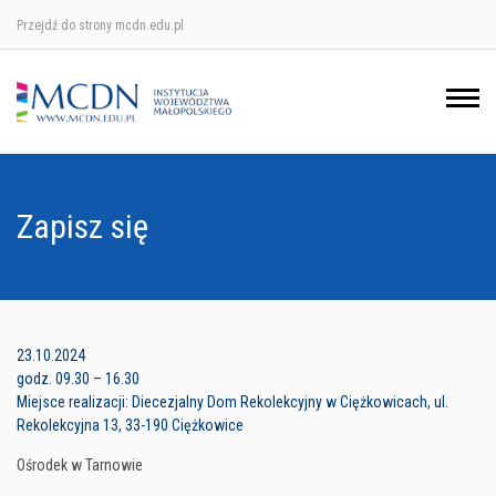
Przejdź do strony mcdn.edu.pl
Ośrodek w Krakowie
Ośrodek w Nowym Sączu
Ośrodek w Oświęcimu
Zapisz się
Ośrodek w Tarnowie
23.10.2024
godz. 09.30 – 16.30
Miejsce realizacji: Diecezjalny Dom Rekolekcyjny w Ciężkowicach, ul.
Rekolekcyjna 13, 33-190 Ciężkowice
Ośrodek w Tarnowie