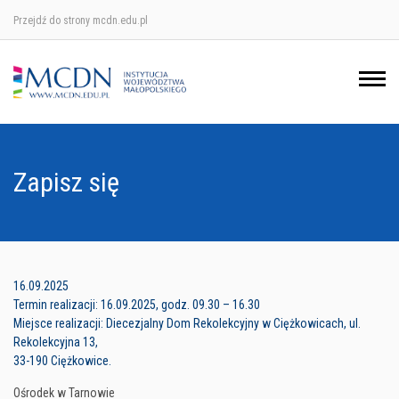
Przejdź do strony mcdn.edu.pl
Ośrodek w Krakowie
Ośrodek w Nowym Sączu
Ośrodek w Oświęcimu
Zapisz się
Ośrodek w Tarnowie
16.09.2025
Termin realizacji: 16.09.2025, godz. 09.30 – 16.30
Miejsce realizacji: Diecezjalny Dom Rekolekcyjny w Ciężkowicach, ul.
Rekolekcyjna 13,
33-190 Ciężkowice.
Ośrodek w Tarnowie