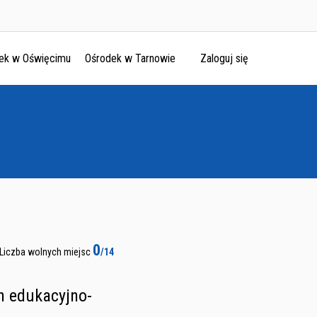
ek w Oświęcimu
Ośrodek w Tarnowie
Zaloguj się
0
Liczba wolnych miejsc
/14
 edukacyjno-