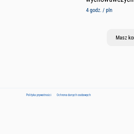
4 godz. / pln
Masz ko
Polityka prywatności
Ochrona danych osobowych