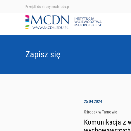
Przejdź do strony mcdn.edu.pl
Zapisz się
25.04.2024
Ośrodek w Tarnowie
Komunikacja z 
wychowawczych