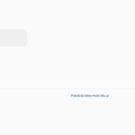
Przejdź do strony mcdn.edu.pl